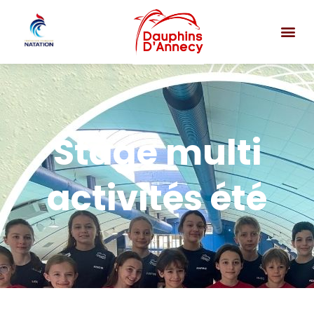
Stage multi
activités été